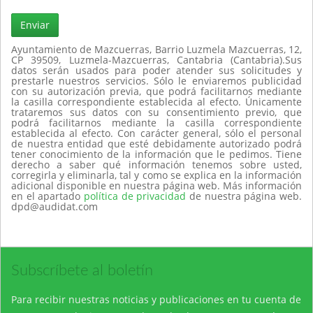
Enviar
Ayuntamiento de Mazcuerras, Barrio Luzmela Mazcuerras, 12,
CP 39509, Luzmela-Mazcuerras, Cantabria (Cantabria).Sus
datos serán usados para poder atender sus solicitudes y
prestarle nuestros servicios. Sólo le enviaremos publicidad
con su autorización previa, que podrá facilitarnos mediante
la casilla correspondiente establecida al efecto. Únicamente
trataremos sus datos con su consentimiento previo, que
podrá facilitarnos mediante la casilla correspondiente
establecida al efecto. Con carácter general, sólo el personal
de nuestra entidad que esté debidamente autorizado podrá
tener conocimiento de la información que le pedimos. Tiene
derecho a saber qué información tenemos sobre usted,
corregirla y eliminarla, tal y como se explica en la información
adicional disponible en nuestra página web. Más información
en el apartado
política de privacidad
de nuestra página web.
dpd@audidat.com
Subscríbete al boletín
Para recibir nuestras noticias y publicaciones en tu cuenta de