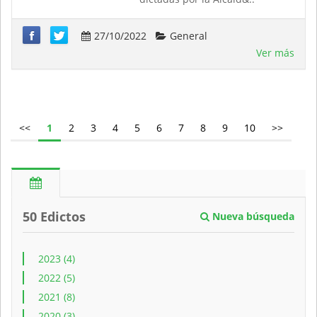
27/10/2022
General
Ver más
<<
1
2
3
4
5
6
7
8
9
10
>>
50 Edictos
Nueva búsqueda
2023 (4)
2022 (5)
2021 (8)
2020 (3)