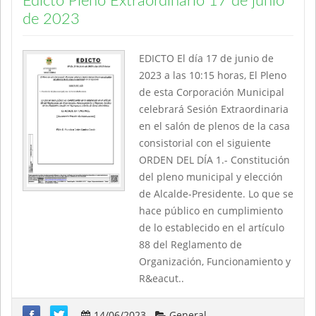
Edicto Pleno Extraordinario 17 de junio
de 2023
EDICTO El día 17 de junio de
2023 a las 10:15 horas, El Pleno
de esta Corporación Municipal
celebrará Sesión Extraordinaria
en el salón de plenos de la casa
consistorial con el siguiente
ORDEN DEL DÍA 1.- Constitución
del pleno municipal y elección
de Alcalde-Presidente. Lo que se
hace público en cumplimiento
de lo establecido en el artículo
88 del Reglamento de
Organización, Funcionamiento y
R&eacut..
14/06/2023
General