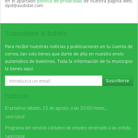
en el apartado
política de privacidad
de nuestra página web.
dpd@audidat.com
Subscríbete al boletín
Para recibir nuestras noticias y publicaciones en tu cuenta de
correo, tan solo tienes que darte de alta en nuestro envío
automático de boletines. Toda la información de tu municipio
la tienes aquí.
Suscribirse
Noticias
El próximo sábado, 15 de agosto, a las 20:00 horas,..
14/07/2026
Programa del servicio cántabro de empleo destinado a las entida..
14/07/2026