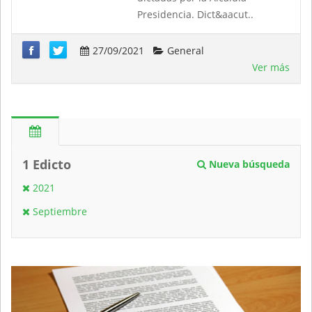
Presidencia. Dict&aacut..
27/09/2021
General
Ver más
1 Edicto
Nueva búsqueda
2021
Septiembre