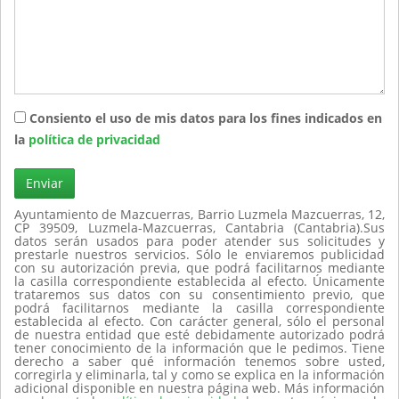
Consiento el uso de mis datos para los fines indicados en
la
política de privacidad
Enviar
Ayuntamiento de Mazcuerras, Barrio Luzmela Mazcuerras, 12,
CP 39509, Luzmela-Mazcuerras, Cantabria (Cantabria).Sus
datos serán usados para poder atender sus solicitudes y
prestarle nuestros servicios. Sólo le enviaremos publicidad
con su autorización previa, que podrá facilitarnos mediante
la casilla correspondiente establecida al efecto. Únicamente
trataremos sus datos con su consentimiento previo, que
podrá facilitarnos mediante la casilla correspondiente
establecida al efecto. Con carácter general, sólo el personal
de nuestra entidad que esté debidamente autorizado podrá
tener conocimiento de la información que le pedimos. Tiene
derecho a saber qué información tenemos sobre usted,
corregirla y eliminarla, tal y como se explica en la información
adicional disponible en nuestra página web. Más información