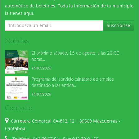
automático de boletines. Toda la información de tu municipio
la tienes aquí.
Suscribirse
Noticias
El próximo sábado, 15 de agosto, a las 20:00
horas,..
14/07/2026
Programa del servicio cántabro de empleo
destinado a las entida..
14/07/2026
Contacto
Carretera Comarcal CA-812, 12 | 39509 Mazcuerras -
Cantabria
Teléfono: 942 70 07 51 - Fax: 942 70 01 50