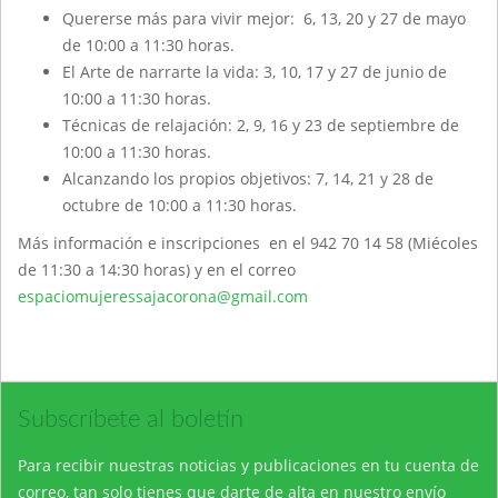
Quererse más para vivir mejor: 6, 13, 20 y 27 de mayo
de 10:00 a 11:30 horas.
El Arte de narrarte la vida: 3, 10, 17 y 27 de junio de
10:00 a 11:30 horas.
Técnicas de relajación: 2, 9, 16 y 23 de septiembre de
10:00 a 11:30 horas.
Alcanzando los propios objetivos: 7, 14, 21 y 28 de
octubre de 10:00 a 11:30 horas.
Más información e inscripciones en el 942 70 14 58 (Miécoles
de 11:30 a 14:30 horas) y en el correo
espaciomujeressajacorona@gmail.com
Subscríbete al boletín
Para recibir nuestras noticias y publicaciones en tu cuenta de
correo, tan solo tienes que darte de alta en nuestro envío